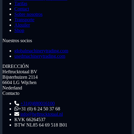
Tarifas
Contact
Sobre nosotros
Transporte
Alquiler
Shop
Nuestros socios
globalmachinerytrading.com
usedmachinerytrading.com
DIRECCIÓN
Heftrucktotaal BV
Bijsterhuizen 2114
6604 LG Wijchen
Nederland
Contacto
+31(0)880016100
+31 (0) 6 24 50 37 68
info@heftrucktotaal.nl
KVK
66264537
BTW
NL85 64 69 518 B01