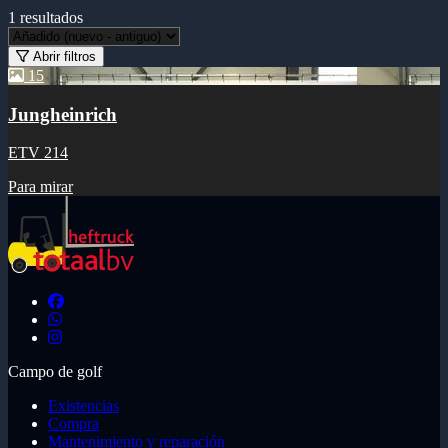
1
resultados
Abrir filtros
15
Jungheinrich
ETV 214
Para mirar
Campo de golf
Existencias
Compra
Mantenimiento y reparación