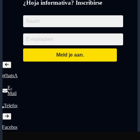
¿Hoja informativa? Inscribirse
WhatsApp
E-
Mail
Telefoon
Facebook