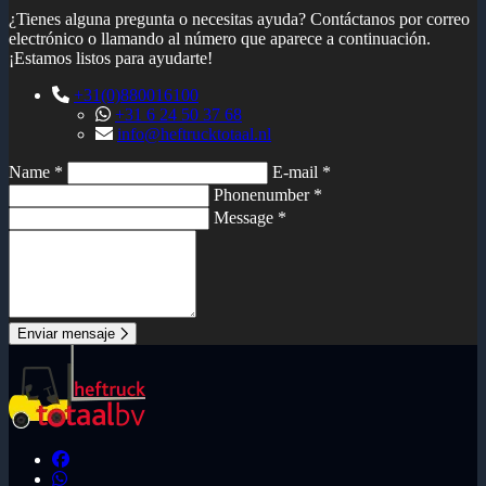
¿Tienes alguna pregunta o necesitas ayuda? Contáctanos por correo
electrónico o llamando al número que aparece a continuación.
¡Estamos listos para ayudarte!
+31(0)880016100
+31 6 24 50 37 68
info@heftrucktotaal.nl
Name *
E-mail *
Phonenumber *
Message *
Enviar mensaje