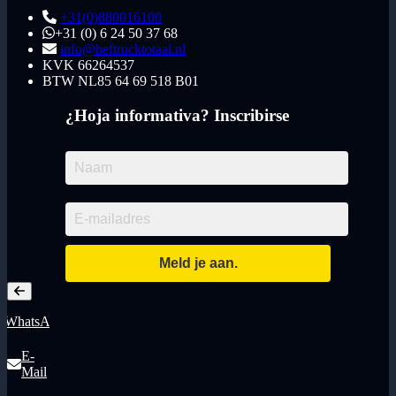
+31(0)880016100
+31 (0) 6 24 50 37 68
info@heftrucktotaal.nl
KVK
66264537
BTW
NL85 64 69 518 B01
¿Hoja informativa? Inscribirse
WhatsApp
E-
Mail