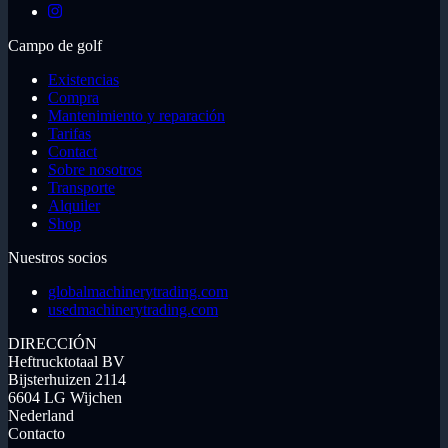
Campo de golf
Existencias
Compra
Mantenimiento y reparación
Tarifas
Contact
Sobre nosotros
Transporte
Alquiler
Shop
Nuestros socios
globalmachinerytrading.com
usedmachinerytrading.com
DIRECCIÓN
Heftrucktotaal BV
Bijsterhuizen 2114
6604 LG Wijchen
Nederland
Contacto