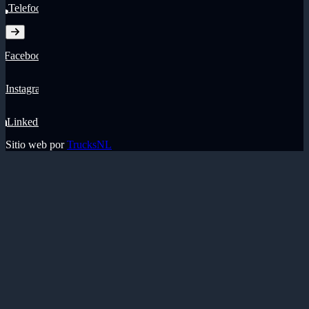
Telefoon
Facebook
Instagram
LinkedIn
Sitio web por
TrucksNL