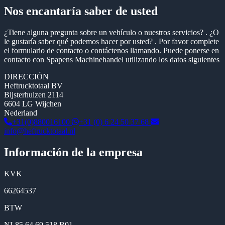
Nos encantaría saber de usted
¿Tiene alguna pregunta sobre un vehículo o nuestros servicios? . ¿O
le gustaría saber qué podemos hacer por usted? . Por favor complete
el formulario de contacto o contáctenos llamando. Puede ponerse en
contacto con Spapens Machinehandel utilizando los datos siguientes
DIRECCIÓN
Heftrucktotaal BV
Bijsterhuizen 2114
6604 LG Wijchen
Nederland
+31(0)880016100
+31 (0) 6 24 50 37 68
info@heftrucktotaal.nl
Información de la empresa
KVK
66264537
BTW
NL85 64 69 518 B01