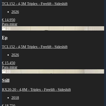
TCL152 - 4,3M Triplex - Freelift - Sideshift
2026
€ 14.950
Para mirar
24
Ep
TCL152 - 4,5M Triplex - Freelift - Sideshift
2026
€ 15.450
Para mirar
16
Still
RX20-20 - 4,8M - Triplex - Freelift - Sideshift
2018
€ 18.750