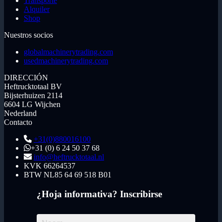
Transporte
Alquiler
Shop
Nuestros socios
globalmachinerytrading.com
usedmachinerytrading.com
DIRECCIÓN
Heftrucktotaal BV
Bijsterhuizen 2114
6604 LG Wijchen
Nederland
Contacto
+31(0)880016100
+31 (0) 6 24 50 37 68
info@heftrucktotaal.nl
KVK
66264537
BTW
NL85 64 69 518 B01
¿Hoja informativa? Inscribirse