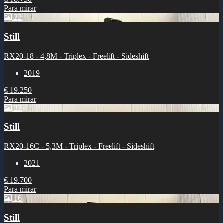
Para mirar
22
Still
RX20-18 - 4,8M - Triplex - Freelift - Sideshift
2019
€ 19.250
Para mirar
23
Still
RX20-16C - 5,3M - Triplex - Freelift - Sideshift
2021
€ 19.700
Para mirar
16
Still