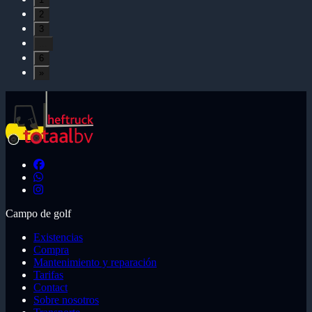
2
3
...
6
»
Campo de golf
Existencias
Compra
Mantenimiento y reparación
Tarifas
Contact
Sobre nosotros