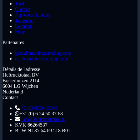
Tarifs
Contact
À propos de nous
Transport
Location
Shop
Partenaires
globalmachinerytrading.com
usedmachinerytrading.com
Détails de l'adresse
Heftrucktotaal BV
Bijsterhuizen 2114
6604 LG Wijchen
Nederland
Contact
+31(0)880016100
+31 (0) 6 24 50 37 68
info@heftrucktotaal.nl
KVK
66264537
BTW
NL85 64 69 518 B01