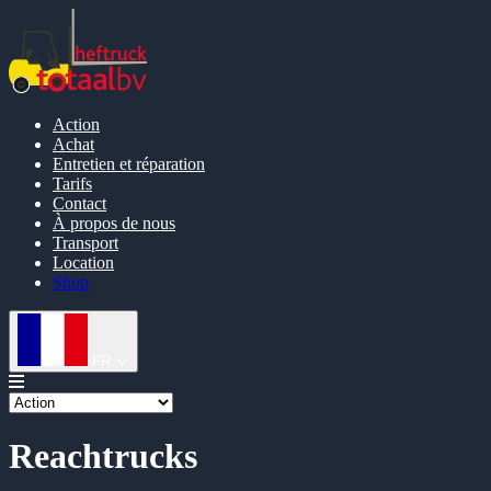
Action
Achat
Entretien et réparation
Tarifs
Contact
À propos de nous
Transport
Location
Shop
FR
Reachtrucks