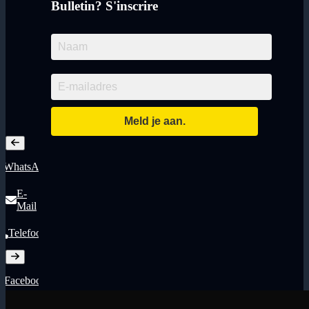
Bulletin? S'inscrire
WhatsApp
E-
Mail
Telefoon
Facebook