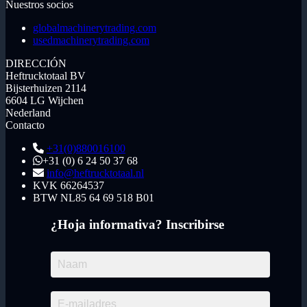
Nuestros socios
globalmachinerytrading.com
usedmachinerytrading.com
DIRECCIÓN
Heftrucktotaal BV
Bijsterhuizen 2114
6604 LG Wijchen
Nederland
Contacto
+31(0)880016100
+31 (0) 6 24 50 37 68
info@heftrucktotaal.nl
KVK
66264537
BTW
NL85 64 69 518 B01
¿Hoja informativa? Inscribirse