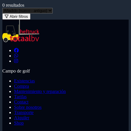
0
resultados
Abrir filtros
Campo de golf
Existencias
Compra
Mantenimiento y reparación
Tarifas
Contact
Sobre nosotros
Transporte
Alquiler
Shop