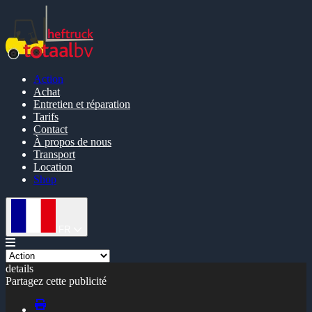
Action
Achat
Entretien et réparation
Tarifs
Contact
À propos de nous
Transport
Location
Shop
FR
details
Partagez cette publicité