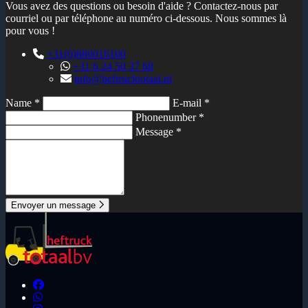
Vous avez des questions ou besoin d'aide ? Contactez-nous par
courriel ou par téléphone au numéro ci-dessous. Nous sommes là
pour vous !
+31(0)880016100
+31 6 24 50 37 68
info@heftrucktotaal.nl
Name *
E-mail *
Phonenumber *
Message *
Envoyer un message