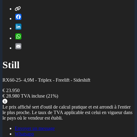
Facebook
LinkedIn
WhatsApp
Email
Still
RX60-25- 4,9M - Triplex - Freelift - Sideshift
€ 23.950
€ 28.980
TVA incluse
(21%)
Le prix affiché sert d'outil de calcul pratique et est arrondi à l'entier
le plus proche. Le taux de TVA applicable est celui en vigueur dans
le pays où le vendeur est établi.
Envoyer un message
Whatsapp