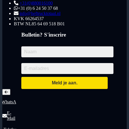
+31(0)880016100
+31 (0) 6 24 50 37 68
info@heftrucktotaal.nl
KVK
66264537
BTW
NL85 64 69 518 B01
Bulletin? S'inscrire
WhatsApp
E-
Mail