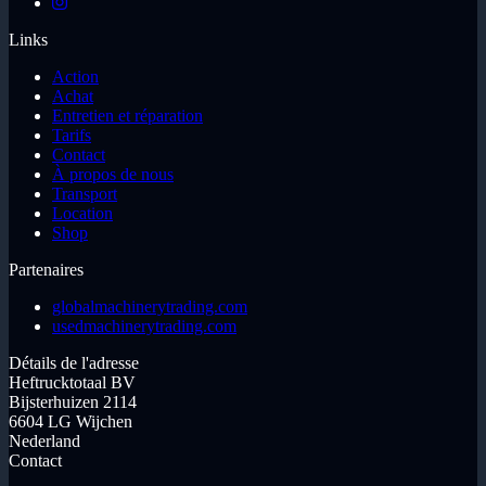
Links
Action
Achat
Entretien et réparation
Tarifs
Contact
À propos de nous
Transport
Location
Shop
Partenaires
globalmachinerytrading.com
usedmachinerytrading.com
Détails de l'adresse
Heftrucktotaal BV
Bijsterhuizen 2114
6604 LG Wijchen
Nederland
Contact