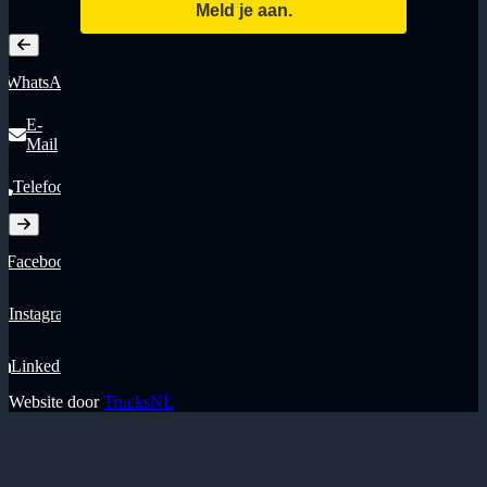
WhatsApp
E-
Mail
Telefoon
Facebook
Instagram
LinkedIn
Website door
TrucksNL