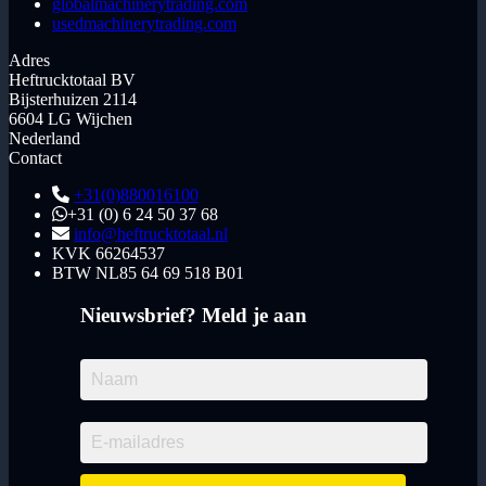
globalmachinerytrading.com
usedmachinerytrading.com
Adres
Heftrucktotaal BV
Bijsterhuizen 2114
6604 LG Wijchen
Nederland
Contact
+31(0)880016100
+31 (0) 6 24 50 37 68
info@heftrucktotaal.nl
KVK
66264537
BTW
NL85 64 69 518 B01
Nieuwsbrief? Meld je aan