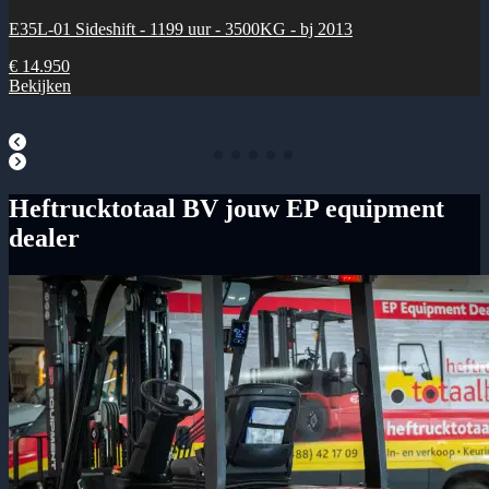
E35L-01 Sideshift - 1199 uur - 3500KG - bj 2013
€ 14.950
Bekijken
Heftrucktotaal BV jouw EP equipment
dealer