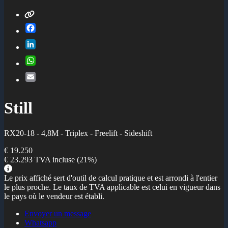
Facebook
LinkedIn
WhatsApp
Email
Still
RX20-18 - 4,8M - Triplex - Freelift - Sideshift
€ 19.250
€ 23.293
TVA incluse
(21%)
Le prix affiché sert d'outil de calcul pratique et est arrondi à l'entier
le plus proche. Le taux de TVA applicable est celui en vigueur dans
le pays où le vendeur est établi.
Envoyer un message
Whatsapp