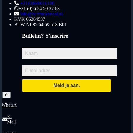
+31(0)880016100
+31 (0) 6 24 50 37 68
info@heftrucktotaal.nl
KVK
66264537
BTW
NL85 64 69 518 B01
Bulletin? S'inscrire
WhatsApp
E-
Mail