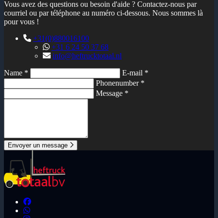
Vous avez des questions ou besoin d'aide ? Contactez-nous par
courriel ou par téléphone au numéro ci-dessous. Nous sommes là
pour vous !
+31(0)880016100
+31 6 24 50 37 68
info@heftrucktotaal.nl
Name *
E-mail *
Phonenumber *
Message *
Envoyer un message