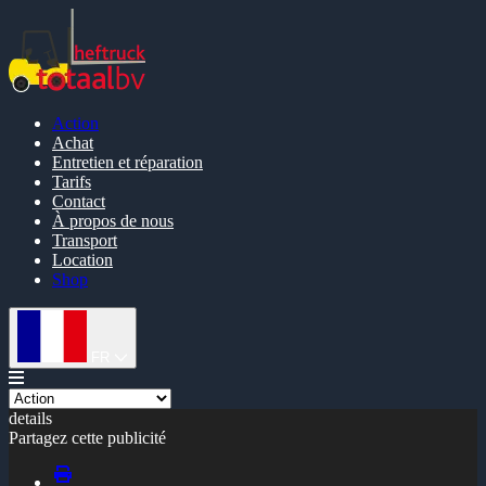
Action
Achat
Entretien et réparation
Tarifs
Contact
À propos de nous
Transport
Location
Shop
FR
details
Partagez cette publicité