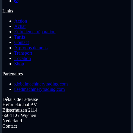
Links
Action
Achat
Entretien et réparation
Tarifs
Contact
À propos de nous
Transport
Location
Shop
Partenaires
globalmachinerytrading.com
usedmachinerytrading.com
Détails de l'adresse
Heftrucktotaal BV
Bijsterhuizen 2114
6604 LG Wijchen
Nederland
Contact