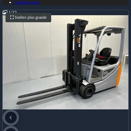
Appelez-nous
1
/
22
fenêtre plus grande